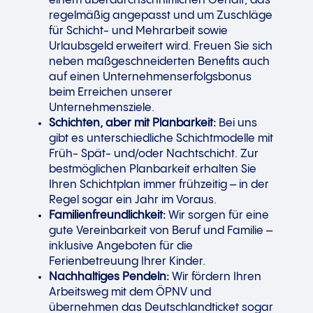
einem überdurchschnittlichen Gehalt, das
regelmäßig angepasst und um Zuschläge
für Schicht- und Mehrarbeit sowie
Urlaubsgeld erweitert wird. Freuen Sie sich
neben maßgeschneiderten Benefits auch
auf einen Unternehmenserfolgsbonus
beim Erreichen unserer
Unternehmensziele.
Schichten, aber mit Planbarkeit:
Bei uns
gibt es unterschiedliche Schichtmodelle mit
Früh- Spät- und/oder Nachtschicht. Zur
bestmöglichen Planbarkeit erhalten Sie
Ihren Schichtplan immer frühzeitig – in der
Regel sogar ein Jahr im Voraus.
Familienfreundlichkeit:
Wir sorgen für eine
gute Vereinbarkeit von Beruf und Familie –
inklusive Angeboten für die
Ferienbetreuung Ihrer Kinder.
Nachhaltiges Pendeln:
Wir fördern Ihren
Arbeitsweg mit dem ÖPNV und
übernehmen das Deutschlandticket sogar