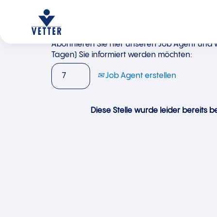
Abonnieren Sie hier unseren Job Agent und wä
Tagen) Sie informiert werden möchten:
Job Agent erstellen
Diese Stelle wurde leider bereits be