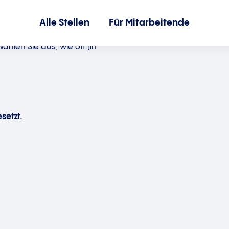
Alle Stellen
Für Mitarbeitende
hlen Sie aus, wie oft (in
setzt.