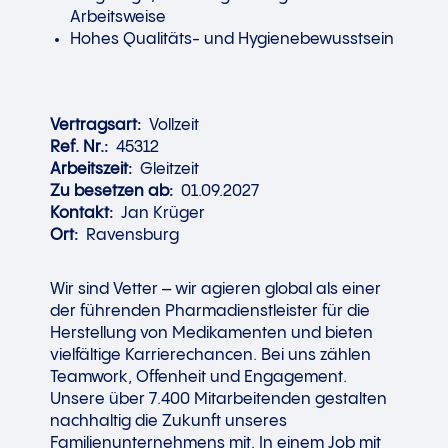
Arbeitsweise
Hohes Qualitäts- und Hygienebewusstsein
Vertragsart:
Vollzeit
Ref. Nr.:
45312
Arbeitszeit:
Gleitzeit
Zu besetzen ab:
01.09.2027
Kontakt:
Jan Krüger
Ort:
Ravensburg
Wir sind Vetter – wir agieren global als einer
der führenden Pharmadienstleister für die
Herstellung von Medikamenten und bieten
vielfältige Karrierechancen. Bei uns zählen
Teamwork, Offenheit und Engagement.
Unsere über 7.400 Mitarbeitenden gestalten
nachhaltig die Zukunft unseres
Familienunternehmens mit. In einem Job mit