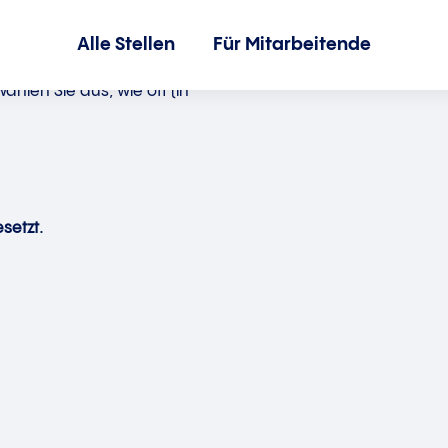
Alle Stellen
Für Mitarbeitende
hlen Sie aus, wie oft (in
setzt.