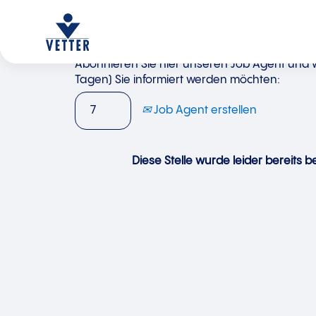
Abonnieren Sie hier unseren Job Agent und wä
Tagen) Sie informiert werden möchten:
Job Agent erstellen
Diese Stelle wurde leider bereits be