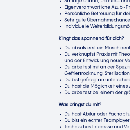
30 Tage Urlaub, Urlaubs- und
Eigenverantwortliche Azubi-P
Persönliche Betreuung für dei
Sehr gute Übernahmechancen
Individuelle Weiterbildungsmö
Klingt das spannend für dich?
Du absolvierst ein Maschine
Du verknüpfst Praxis mit The
und der Entwicklung neuer Ve
Du arbeitest mit an der Spez
Gefriertrocknung, Sterilisatio
Du bist gefragt an unterschie
Du hast die Möglichkeit ein
Du arbeitest bei einem der 
Was bringst du mit?
Du hast Abitur oder Fachabit
Du bist ein echter Teamplaye
Technisches Interesse und Ve