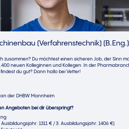
hinenbau (Verfahrenstechnik) (B.Eng.
ach zusammen? Du möchtest einen sicheren Job, der Sinn m
7.400 neuen Kolleginnen und Kollegen. In der Pharmabran
indest du gut? Dann hallo bei Vetter!
e an der DHBW Mannheim
en Angeboten bei dir überspringt?
ung
2. Ausbildungsjahr: 1311 € / 3. Ausbildungsjahr: 1406 €)