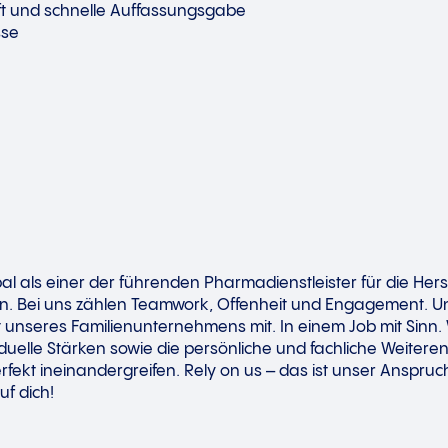
t und schnelle Auffassungsgabe
sse
obal als einer der führenden Pharmadienstleister für die H
cen. Bei uns zählen Teamwork, Offenheit und Engagement. 
t unseres Familienunternehmens mit. In einem Job mit Sinn. 
iduelle Stärken sowie die persönliche und fachliche Weiteren
rfekt ineinandergreifen. Rely on us – das ist unser Anspruch
uf dich!