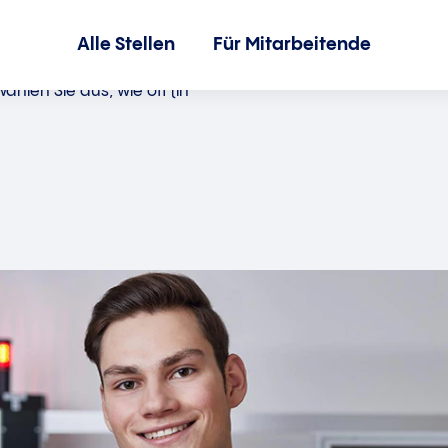
Alle Stellen
Für Mitarbeitende
hlen Sie aus, wie oft (in