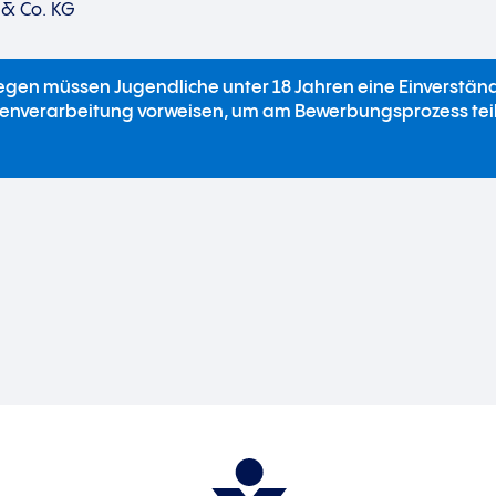
 & Co. KG
egen müssen Jugendliche unter 18 Jahren eine Einverstän
tenverarbeitung vorweisen, um am Bewerbungsprozess te