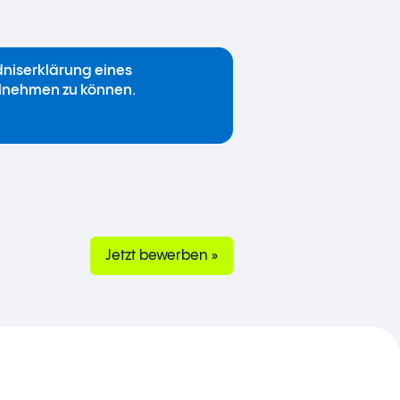
dniserklärung eines
ilnehmen zu können.
Jetzt bewerben »