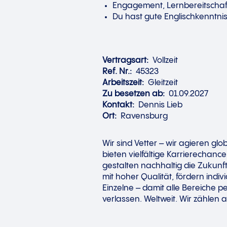
Engagement, Lernbereitschaf
Du hast gute Englischkenntni
Vertragsart:
Vollzeit
Ref. Nr.:
45323
Arbeitszeit:
Gleitzeit
Zu besetzen ab:
01.09.2027
Kontakt:
Dennis Lieb
Ort:
Ravensburg
Wir sind Vetter – wir agieren gl
bieten vielfältige Karrierechan
gestalten nachhaltig die Zukunf
mit hoher Qualität, fördern indiv
Einzelne – damit alle Bereiche pe
verlassen. Weltweit. Wir zählen a