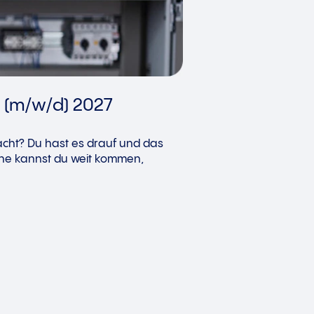
) (m/w/d) 2027
acht? Du hast es drauf und das
che kannst du weit kommen,