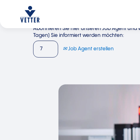
Abonnieren Sie hier unseren Job Agent und wä
Tagen) Sie informiert werden möchten:
Job Agent erstellen