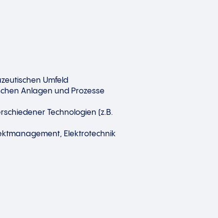
mazeutischen Umfeld
nischen Anlagen und Prozesse
rschiedener Technologien (z.B.
rojektmanagement, Elektrotechnik