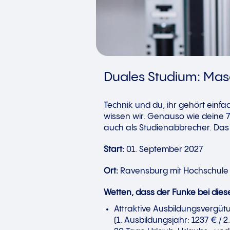
Duales Studium: Masc
Technik und du, ihr gehört einf
wissen wir. Genauso wie deine 
auch als Studienabbrecher. Das f
Start:
01. September 2027
Ort:
Ravensburg mit Hochschul
Wetten, dass der Funke bei dies
Attraktive Ausbildungsvergüt
(1. Ausbildungsjahr: 1237 € / 