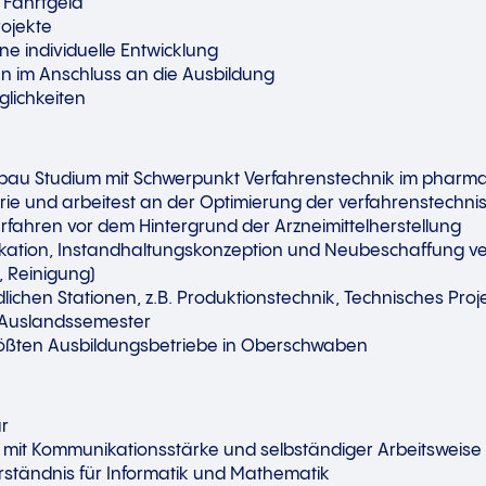
 Fahrtgeld
rojekte
ne individuelle Entwicklung
 im Anschluss an die Ausbildung
glichkeiten
nbau Studium mit Schwerpunkt Verfahrenstechnik im phar
orie und arbeitest an der Optimierung der verfahrenstech
rfahren vor dem Hintergrund der Arzneimittelherstellung
ifikation, Instandhaltungskonzeption und Neubeschaffung ve
n, Reinigung)
dlichen Stationen, z.B. Produktionstechnik, Technisches P
es Auslandssemester
größten Ausbildungsbetriebe in Oberschwaben
ur
r mit Kommunikationsstärke und selbständiger Arbeitsweise
rständnis für Informatik und Mathematik