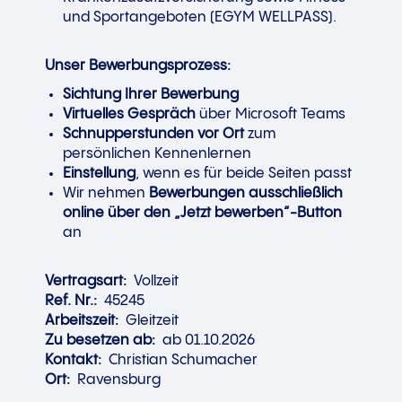
und Sportangeboten (EGYM WELLPASS).
Unser Bewerbungsprozess:
Sichtung Ihrer Bewerbung
Virtuelles Gespräch
über Microsoft Teams
Schnupperstunden vor Ort
zum
persönlichen Kennenlernen
Einstellung
, wenn es für beide Seiten passt
Wir nehmen
Bewerbungen ausschließlich
online über den „Jetzt bewerben“-Button
an
Vertragsart:
Vollzeit
Ref. Nr.:
45245
Arbeitszeit:
Gleitzeit
Zu besetzen ab:
ab 01.10.2026
Kontakt:
Christian Schumacher
Ort:
Ravensburg