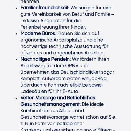
nehmen.
Familienfreundlichkeit:
Wir sorgen für eine
gute Vereinbarkeit von Beruf und Familie –
inklusive Angeboten für die
Ferienbetreuung Ihrer Kinder.
Moderne Büros:
Freuen Sie sich auf
ergonomische Arbeitsplätze und eine
hochwertige technische Ausstattung für
effizientes und angenehmes Arbeiten.
Nachhaltiges Pendeln:
Wir fördern Ihren
Arbeitsweg mit dem ÖPNV und
übernehmen das Deutschlandticket sogar
komplett. Außerdem bieten wir JobRad,
überdachte Fahrradstellplätze sowie
Ladesäulen für Ihr E-Auto.
Vetter-Vorsorge und Betriebliches
Gesundheitsmanagement:
Die ideale
Kombination aus Alters- und
Gesundheitsvorsorge wartet schon auf Sie,
z. B. in Form von betrieblicher
Krankenzusatzversicherung sowie Fitness-