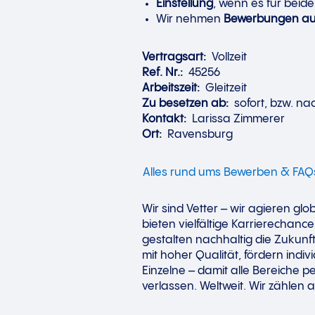
Einstellung
, wenn es für beide
Wir nehmen
Bewerbungen auss
Vertragsart:
Vollzeit
Ref. Nr.:
45256
Arbeitszeit:
Gleitzeit
Zu besetzen ab:
sofort, bzw. n
Kontakt:
Larissa Zimmerer
Ort:
Ravensburg
Alles rund ums Bewerben & FAQ
Wir sind Vetter – wir agieren gl
bieten vielfältige Karrierechan
gestalten nachhaltig die Zukunf
mit hoher Qualität, fördern indiv
Einzelne – damit alle Bereiche pe
verlassen. Weltweit. Wir zählen a