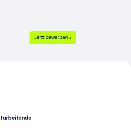
Jetzt bewerben »
itarbeitende