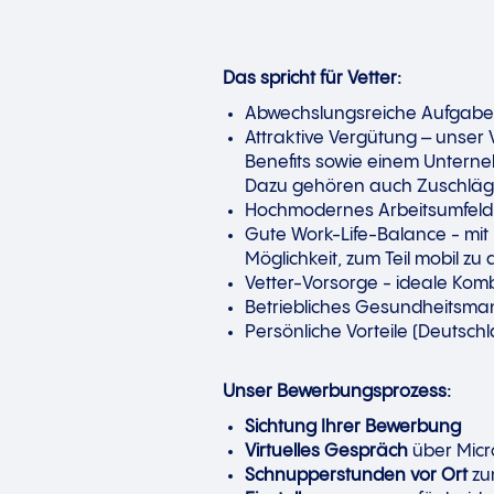
Das spricht für Vetter:
Abwechslungsreiche Aufgabe
Attraktive Vergütung – unser
Benefits sowie einem Unterne
Dazu gehören auch Zuschläge 
Hochmodernes Arbeitsumfeld 
Gute Work-Life-Balance - mit 
Möglichkeit, zum Teil mobil zu 
Vetter-Vorsorge - ideale Kom
Betriebliches Gesundheitsma
Persönliche Vorteile (Deutschl
Unser Bewerbungsprozess:
Sichtung Ihrer Bewerbung
Virtuelles Gespräch
über Micr
Schnupperstunden vor Ort
zu