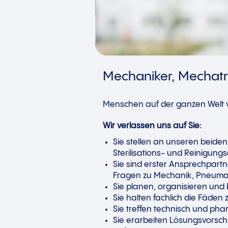
Mechaniker, Mechatro
Menschen auf der ganzen Welt ve
Wir verlassen uns auf Sie:
Sie stellen an unseren beide
Sterilisations- und Reinigu
Sie sind erster Ansprechpartn
Fragen zu Mechanik, Pneumati
Sie planen, organisieren und 
Sie halten fachlich die Fäden
Sie treffen technisch und ph
Sie erarbeiten Lösungsvorsc