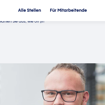
Alle Stellen
Für Mitarbeitende
hlen Sie aus, wie oft (in