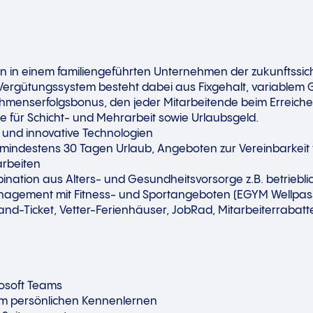
n in einem familiengeführten Unternehmen der zukunftss
 Vergütungssystem besteht dabei aus Fixgehalt, variablem
hmenserfolgsbonus, den jeder Mitarbeitende beim Erreiche
für Schicht- und Mehrarbeit sowie Urlaubsgeld.
und innovative Technologien
mindestens 30 Tagen Urlaub, Angeboten zur Vereinbarkeit v
arbeiten
bination aus Alters- und Gesundheitsvorsorge z.B. betrieb
nagement mit Fitness- und Sportangeboten (EGYM Wellpas
and-Ticket, Vetter-Ferienhäuser, JobRad, Mitarbeiterrabatte
osoft Teams
m persönlichen Kennenlernen