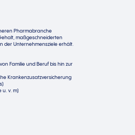
icheren Pharmabranche
 Gehalt, maßgeschneiderten
n der Unternehmensziele erhält.
on Familie und Beruf bis hin zur
liche Krankenzusatzversicherung
s)
 u. v. m)