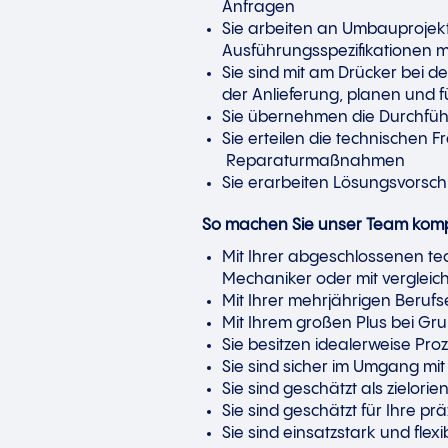
Anfragen
Sie arbeiten an Umbauprojek
Ausführungsspezifikationen m
Sie sind mit am Drücker bei
der Anlieferung, planen und
Sie übernehmen die Durchfüh
Sie erteilen die technischen 
Reparaturmaßnahmen
Sie erarbeiten Lösungsvorsch
So machen Sie unser Team komp
Mit Ihrer abgeschlossenen te
Mechaniker oder mit verglei
Mit Ihrer mehrjährigen Beruf
Mit Ihrem großen Plus bei Gr
Sie besitzen idealerweise P
Sie sind sicher im Umgang m
Sie sind geschätzt als zielori
Sie sind geschätzt für Ihre p
Sie sind einsatzstark und flex