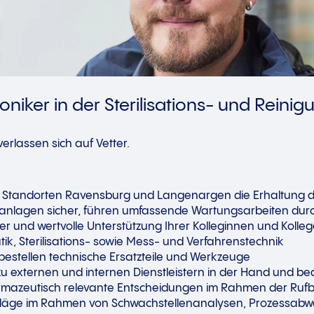
niker in der Sterilisations- und Reini
rlassen sich auf Vetter.
n Standorten Ravensburg und Langenargen die Erhaltung d
ngsanlagen sicher, führen umfassende Wartungsarbeiten d
er und wertvolle Unterstützung Ihrer Kolleginnen und Kolleg
k, Sterilisations- sowie Mess- und Verfahrenstechnik
bestellen technische Ersatzteile und Werkzeuge
 zu externen und internen Dienstleistern in der Hand und bea
armazeutisch relevante Entscheidungen im Rahmen der Rufb
hläge im Rahmen von Schwachstellenanalysen, Prozessabw