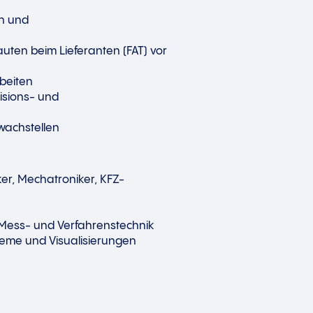
en und
ten beim Lieferanten (FAT) vor
beiten
isions- und
wachstellen
er, Mechatroniker, KFZ-
, Mess- und Verfahrenstechnik
teme und Visualisierungen