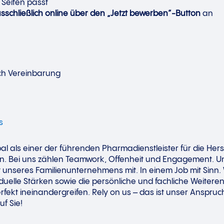
 Seiten passt
chließlich online über den „Jetzt bewerben“-Button
an
ach Vereinbarung
s
obal als einer der führenden Pharmadienstleister für die H
cen. Bei uns zählen Teamwork, Offenheit und Engagement. 
t unseres Familienunternehmens mit. In einem Job mit Sinn. 
iduelle Stärken sowie die persönliche und fachliche Weiteren
rfekt ineinandergreifen. Rely on us – das ist unser Anspruch
uf Sie!