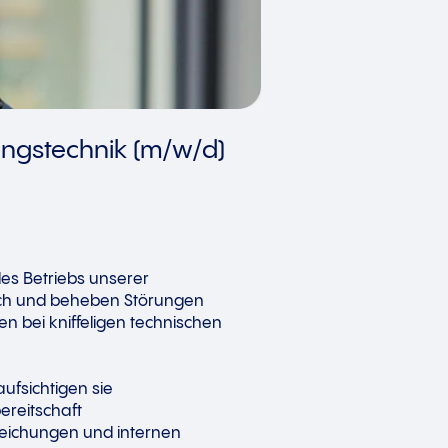
gungstechnik (m/w/d)
es Betriebs unserer
urch und beheben Störungen
en bei kniffeligen technischen
ufsichtigen sie
ereitschaft
eichungen und internen