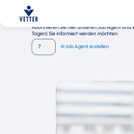
Abonnieren Sie hier unseren Job Agent und wä
Tagen) Sie informiert werden möchten:
Job Agent erstellen