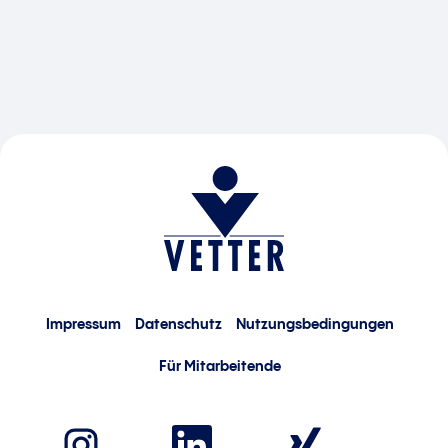
Impressum
Datenschutz
Nutzungsbedingungen
Für Mitarbeitende
W
W
W
i
i
i