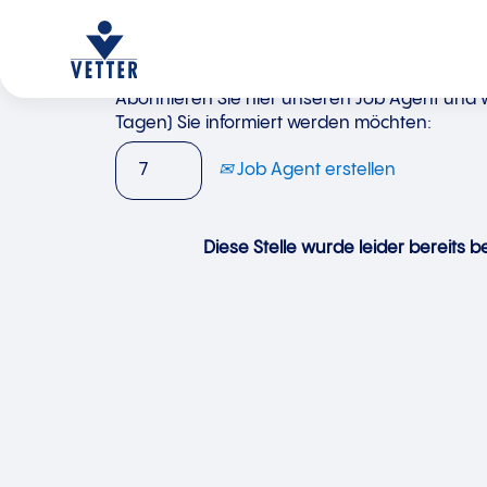
Abonnieren Sie hier unseren Job Agent und wä
Tagen) Sie informiert werden möchten:
Job Agent erstellen
Diese Stelle wurde leider bereits be