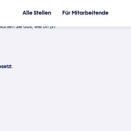
Alle Stellen
Für Mitarbeitende
hlen Sie aus, wie oft (in
setzt.