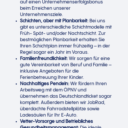
auf einen Unternehmenserfolgsbonus
beim Erreichen unserer
Unternehmensziele.
Schichten, aber mit Planbarkeit:
Bei uns
gibt es unterschiedliche Schichtmodelle mit
Früh- Spät- und/oder Nachtschicht. Zur
bestmöglichen Planbarkeit erhalten Sie
Ihren Schichtplan immer frühzeitig – in der
Regel sogar ein Jahr im Voraus.
Familienfreundlichkeit:
Wir sorgen für eine
gute Vereinbarkeit von Beruf und Familie –
inklusive Angeboten für die
Ferienbetreuung Ihrer Kinder.
Nachhaltiges Pendeln:
Wir fördern Ihren
Arbeitsweg mit dem ÖPNV und
übernehmen das Deutschlandticket sogar
komplett. Außerdem bieten wir JobRad,
überdachte Fahrradstellplätze sowie
Ladesäulen für Ihr E-Auto.
Vetter-Vorsorge und Betriebliches
Gesundheitsmanagement:
Die ideale