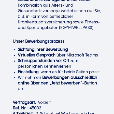
Kombination aus Alters- und
Gesundheitsvorsorge wartet schon auf Sie,
z. B. in Form von betrieblicher
Krankenzusatzversicherung sowie Fitness-
und Sportangeboten (EGYM WELLPASS).
Unser Bewerbungsprozess:
Sichtung Ihrer Bewerbung
Virtuelles Gespräch
über Microsoft Teams
Schnupperstunden vor Ort
zum
persönlichen Kennenlernen
Einstellung
, wenn es für beide Seiten passt
Wir nehmen
Bewerbungen ausschließlich
online über den „Jetzt bewerben“-Button
an
Vertragsart:
Vollzeit
Ref. Nr.:
45033
Arbeitszeit:
2-Schicht mit Wochenende bei