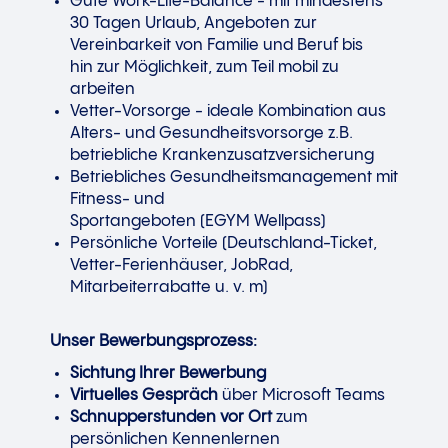
Gute Work-Life-Balance - mit mindestens
30 Tagen Urlaub, Angeboten zur
Vereinbarkeit von Familie und Beruf bis
hin zur Möglichkeit, zum Teil mobil zu
arbeiten
Vetter-Vorsorge - ideale Kombination aus
Alters- und Gesundheitsvorsorge z.B.
betriebliche Krankenzusatzversicherung
Betriebliches Gesundheitsmanagement mit
Fitness- und
Sportangeboten (EGYM Wellpass)
Persönliche Vorteile (Deutschland-Ticket,
Vetter-Ferienhäuser, JobRad,
Mitarbeiterrabatte u. v. m)
Unser Bewerbungsprozess:
Sichtung Ihrer Bewerbung
Virtuelles Gespräch
über Microsoft Teams
Schnupperstunden vor Ort
zum
persönlichen Kennenlernen