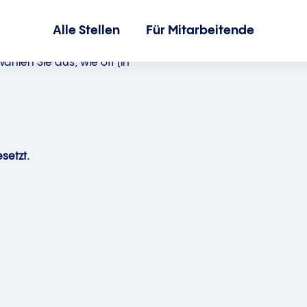
Alle Stellen
Für Mitarbeitende
hlen Sie aus, wie oft (in
setzt.