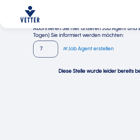
Abonnieren Sie hier unseren Job Agent und wä
Tagen) Sie informiert werden möchten:
Job Agent erstellen
Diese Stelle wurde leider bereits be