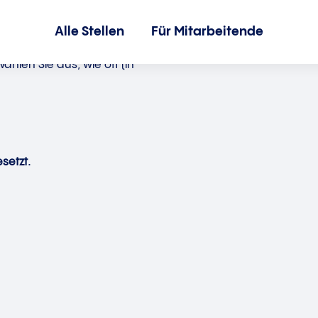
Alle Stellen
Für Mitarbeitende
hlen Sie aus, wie oft (in
setzt.