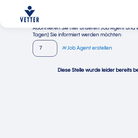
Abonnieren Sie hier unseren Job Agent und wä
Tagen) Sie informiert werden möchten:
Job Agent erstellen
Diese Stelle wurde leider bereits be