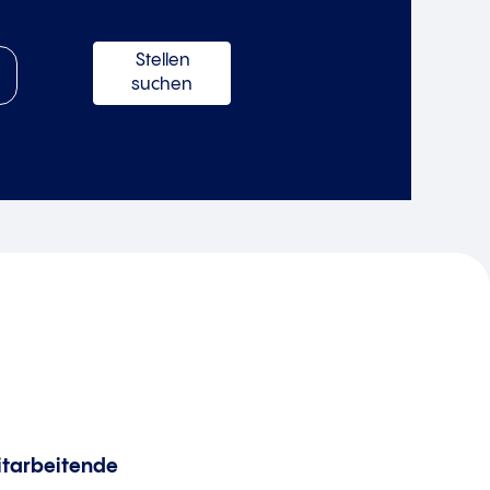
itarbeitende