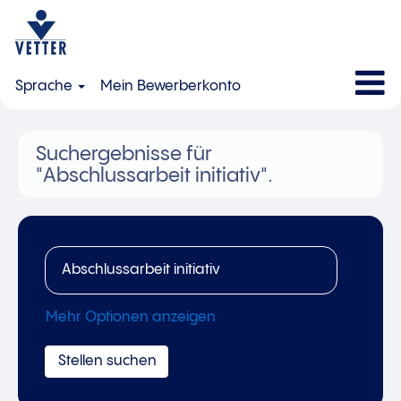
Sprache
Mein Bewerberkonto
Suchergebnisse für
"Abschlussarbeit initiativ".
Mehr Optionen anzeigen