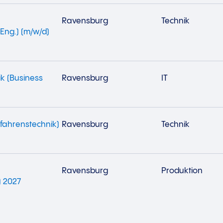
Ravensburg
Technik
Eng.) (m/w/d)
ik (Business
Ravensburg
IT
fahrenstechnik)
Ravensburg
Technik
Ravensburg
Produktion
) 2027