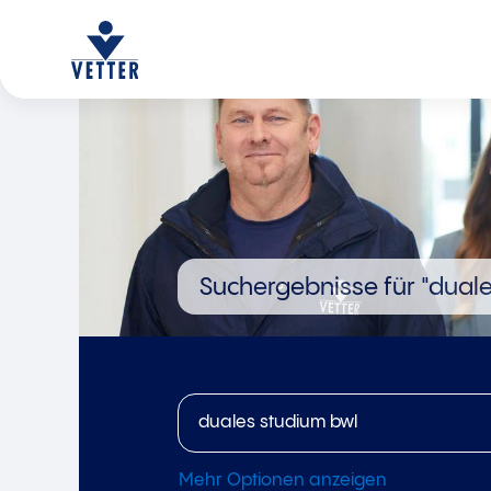
Suchergebnisse für
"duale
Mehr Optionen anzeigen