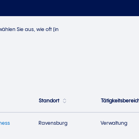
hlen Sie aus, wie oft (in
Standort
Tätigkeitsbereic
iness
Ravensburg
Verwaltung