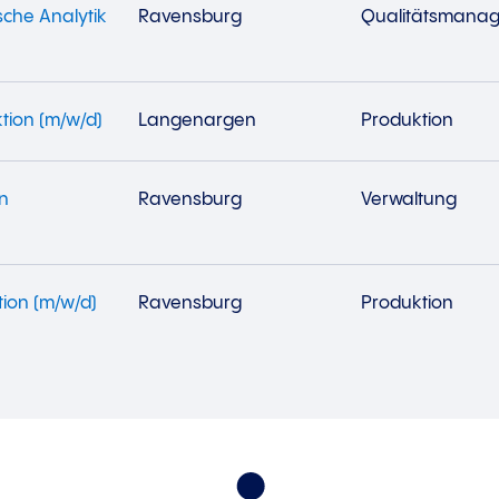
sche Analytik
Ravensburg
Qualitätsmana
tion (m/w/d)
Langenargen
Produktion
n
Ravensburg
Verwaltung
ion (m/w/d)
Ravensburg
Produktion