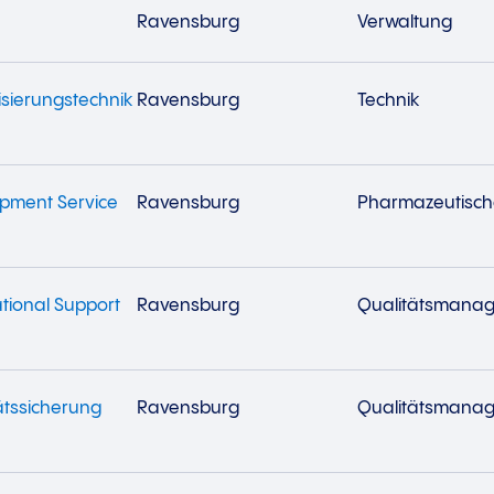
Ravensburg
Verwaltung
isierungstechnik
Ravensburg
Technik
opment Service
Ravensburg
Pharmazeutisch
ational Support
Ravensburg
Qualitätsmana
ätssicherung
Ravensburg
Qualitätsmana