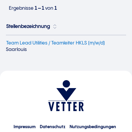
Ergebnisse
1 – 1
von
1
Stellenbezeichnung
Team Lead Utilities / Teamleiter HKLS (m/w/d)
Saarlouis
Impressum
Datenschutz
Nutzungsbedingungen