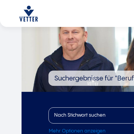
Suchergebnisse für
"Beruf
Mehr Optionen anzeigen