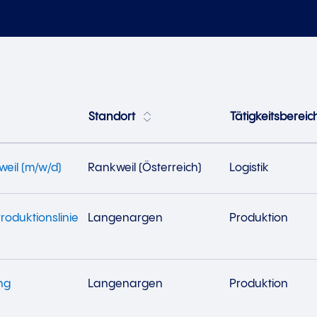
Standort
Tätigkeitsberei
weil (m/w/d)
Rankweil (Österreich)
Logistik
roduktionslinie
Langenargen
Produktion
ng
Langenargen
Produktion