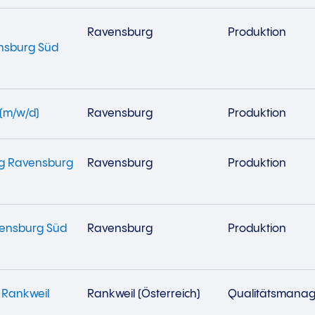
Ravensburg
Produktion
ensburg Süd
(m/w/d)
Ravensburg
Produktion
ng Ravensburg
Ravensburg
Produktion
vensburg Süd
Ravensburg
Produktion
 Rankweil
Rankweil (Österreich)
Qualitätsmana