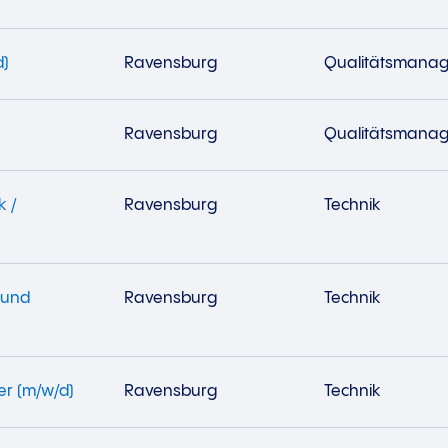
d)
Ravensburg
Qualitätsmana
Ravensburg
Qualitätsmana
k /
Ravensburg
Technik
 und
Ravensburg
Technik
er (m/w/d)
Ravensburg
Technik