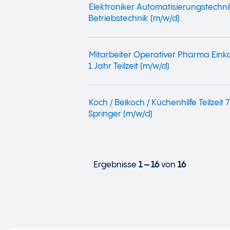
Elektroniker Automatisierungstechni
Betriebstechnik (m/w/d)
Mitarbeiter Operativer Pharma Einka
1 Jahr Teilzeit (m/w/d)
Koch / Beikoch / Küchenhilfe Teilzeit 
Springer (m/w/d)
Ergebnisse
1 – 16
von
16