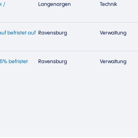
k /
Langenargen
Technik
uf befristet auf
Ravensburg
Verwaltung
75% befristet
Ravensburg
Verwaltung