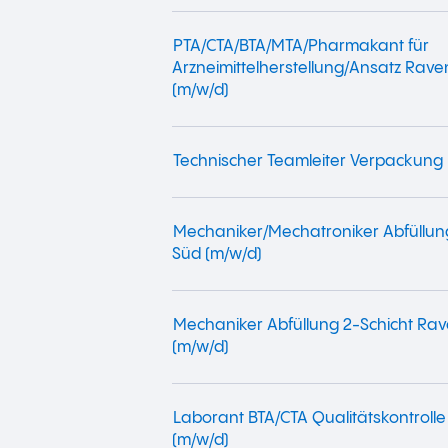
PTA/CTA/BTA/MTA/Pharmakant für
Arzneimittelherstellung/Ansatz Rav
(m/w/d)
Technischer Teamleiter Verpackung 
Mechaniker/Mechatroniker Abfüllu
Süd (m/w/d)
Mechaniker Abfüllung 2-Schicht Ra
(m/w/d)
Laborant BTA/CTA Qualitätskontrolle
(m/w/d)