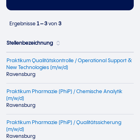
Ergebnisse
1 – 3
von
3
Stellenbezeichnung
Praktikum Qualitätskontrolle / Operational Support &
New Technologies (m/w/d)
Ravensburg
Praktikum Pharmazie (PhiP) / Chemische Analytik
(m/w/d)
Ravensburg
Praktikum Pharmazie (PhiP) / Qualitätssicherung
(m/w/d)
Ravensburg