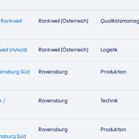
 Rankweil
Rankweil (Österreich)
Qualitätsmana
weil (m/w/d)
Rankweil (Österreich)
Logistik
vensburg Süd
Ravensburg
Produktion
k /
Ravensburg
Technik
Ravensburg
Produktion
ensburg Süd