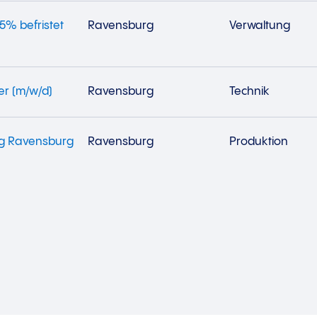
75% befristet
Ravensburg
Verwaltung
er (m/w/d)
Ravensburg
Technik
ng Ravensburg
Ravensburg
Produktion