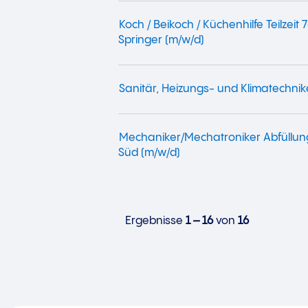
Koch / Beikoch / Küchenhilfe Teilzeit 
Springer (m/w/d)
Sanitär, Heizungs- und Klimatechnik
Mechaniker/Mechatroniker Abfüllu
Süd (m/w/d)
Ergebnisse
1 – 16
von
16