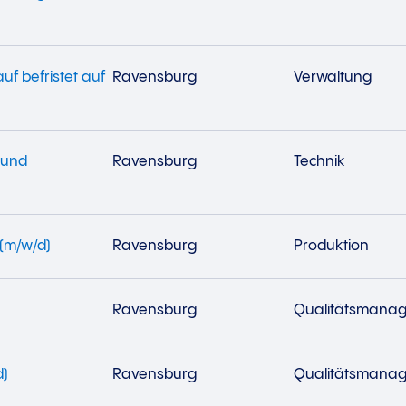
uf befristet auf
Ravensburg
Verwaltung
 und
Ravensburg
Technik
(m/w/d)
Ravensburg
Produktion
Ravensburg
Qualitätsmana
d)
Ravensburg
Qualitätsmana