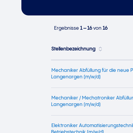
Ergebnisse
1 – 16
von
16
Stellenbezeichnung
Mechaniker Abfüllung für die neue P
Langenargen (m/w/d)
Mechaniker / Mechatroniker Abfüllu
Langenargen (m/w/d)
Elektroniker Automatisierungstechni
Betriebstechnik (m/w/d)