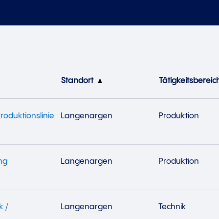
Standort
Tätigkeitsbereic
roduktionslinie
Langenargen
Produktion
ng
Langenargen
Produktion
k /
Langenargen
Technik