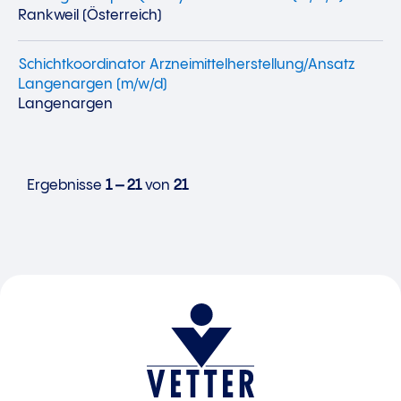
Rankweil (Österreich)
Schichtkoordinator Arzneimittelherstellung/Ansatz
Langenargen (m/w/d)
Langenargen
Ergebnisse
1 – 21
von
21