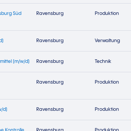
nsburg Süd
Ravensburg
Produktion
d)
Ravensburg
Verwaltung
mittel (m/w/d)
Ravensburg
Technik
Ravensburg
Produktion
w/d)
Ravensburg
Produktion
e Kontrolle
Ravensburg
Produktion