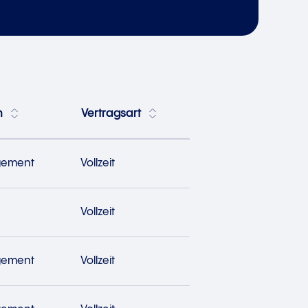
h
Vertragsart
gement
Vollzeit
Vollzeit
gement
Vollzeit