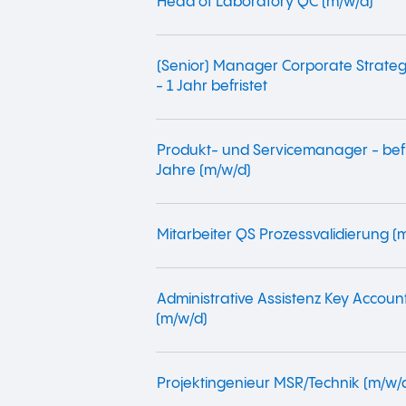
Head of Laboratory QC (m/w/d)
(Senior) Manager Corporate Strate
- 1 Jahr befristet
Produkt- und Servicemanager - befr
Jahre (m/w/d)
Mitarbeiter QS Prozessvalidierung (
Administrative Assistenz Key Acco
(m/w/d)
Projektingenieur MSR/Technik (m/w/