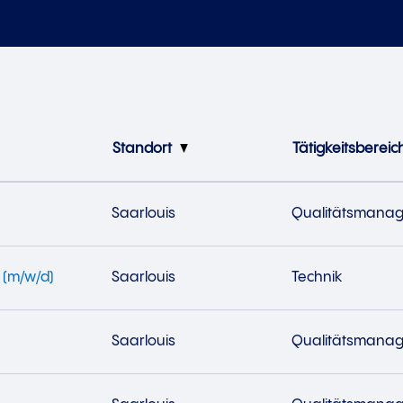
Standort
Tätigkeitsbereic
Saarlouis
Qualitätsmana
S (m/w/d)
Saarlouis
Technik
Saarlouis
Qualitätsmana