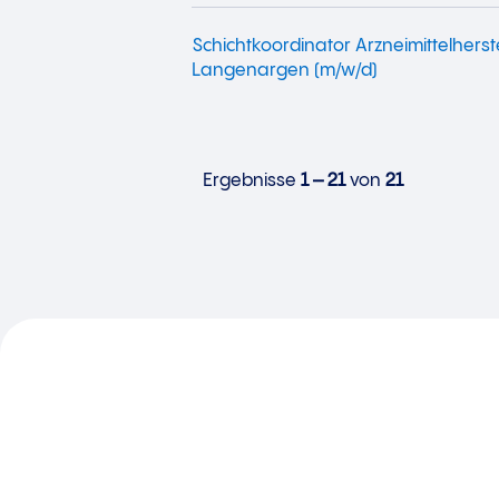
Schichtkoordinator Arzneimittelhers
Langenargen (m/w/d)
Ergebnisse
1 – 21
von
21