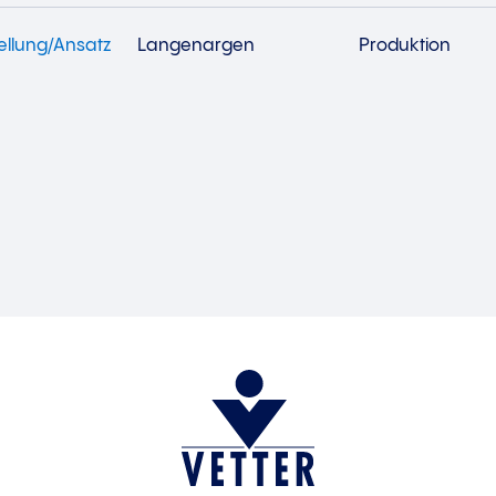
tellung/Ansatz
Langenargen
Produktion