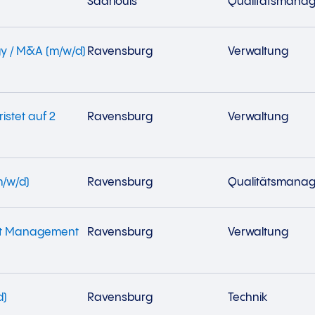
Saarlouis
Qualitätsmana
gy / M&A (m/w/d)
Ravensburg
Verwaltung
istet auf 2
Ravensburg
Verwaltung
m/w/d)
Ravensburg
Qualitätsmana
unt Management
Ravensburg
Verwaltung
d)
Ravensburg
Technik