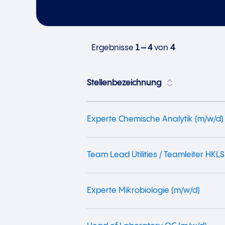
Ergebnisse
1 – 4
von
4
Stellenbezeichnung
Experte Chemische Analytik (m/w/d)
Team Lead Utilities / Teamleiter HKL
Experte Mikrobiologie (m/w/d)