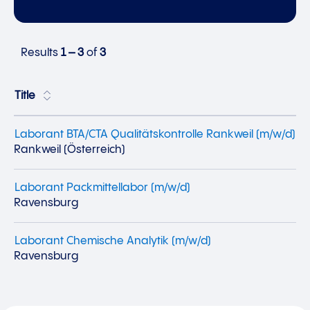
Results
1 – 3
of
3
Title
Laborant BTA/CTA Qualitätskontrolle Rankweil (m/w/d)
Rankweil (Österreich)
Laborant Packmittellabor (m/w/d)
Ravensburg
Laborant Chemische Analytik (m/w/d)
Ravensburg