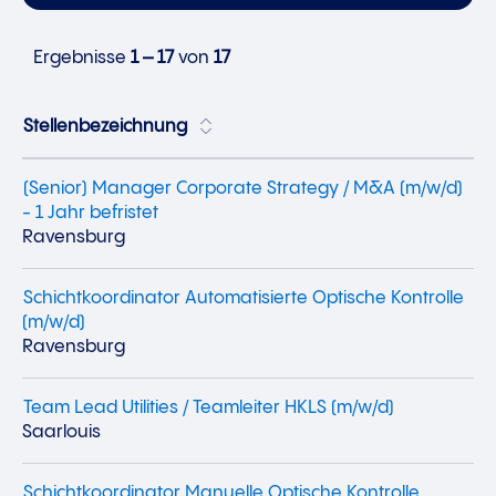
Ergebnisse
1 – 17
von
17
Stellenbezeichnung
(Senior) Manager Corporate Strategy / M&A (m/w/d)
- 1 Jahr befristet
Ravensburg
Schichtkoordinator Automatisierte Optische Kontrolle
(m/w/d)
Ravensburg
Team Lead Utilities / Teamleiter HKLS (m/w/d)
Saarlouis
Schichtkoordinator Manuelle Optische Kontrolle