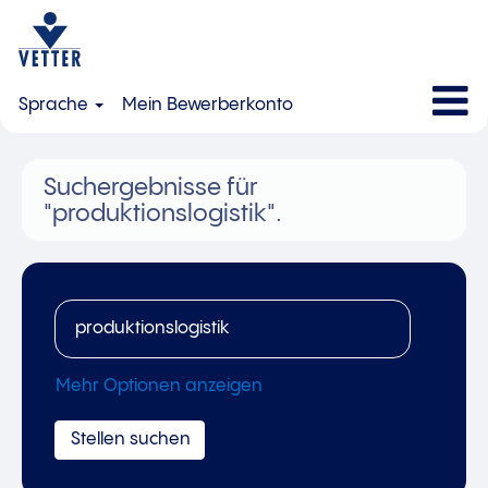
Sprache
Mein Bewerberkonto
Suchergebnisse für
"produktionslogistik".
Mehr Optionen anzeigen