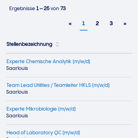
Ergebnisse
1 – 25
von
73
«
1
2
3
»
Stellenbezeichnung
Experte Chemische Analytik (m/w/d)
Saarlouis
Team Lead Utilities / Teamleiter HKLS (m/w/d)
Saarlouis
Experte Mikrobiologie (m/w/d)
Saarlouis
Head of Laboratory QC (m/w/d)