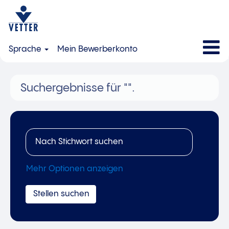
Sprache
Mein Bewerberkonto
Suchergebnisse für
"".
Mehr Optionen anzeigen