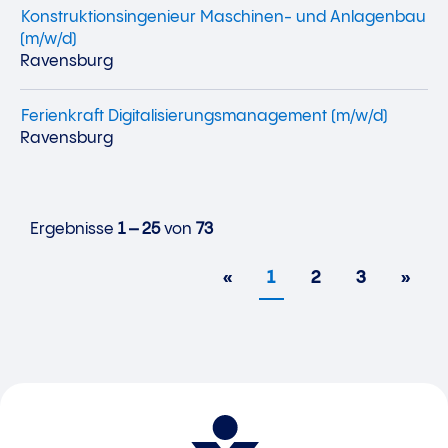
Konstruktionsingenieur Maschinen- und Anlagenbau
(m/w/d)
Ravensburg
Ferienkraft Digitalisierungsmanagement (m/w/d)
Ravensburg
Ergebnisse
1 – 25
von
73
«
1
2
3
»