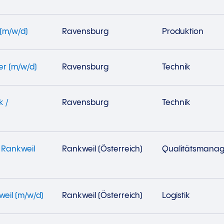
(m/w/d)
Ravensburg
Produktion
er (m/w/d)
Ravensburg
Technik
k /
Ravensburg
Technik
 Rankweil
Rankweil (Österreich)
Qualitätsmana
weil (m/w/d)
Rankweil (Österreich)
Logistik