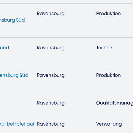
Ravensburg
Produktion
ensburg Süd
 und
Ravensburg
Technik
vensburg Süd
Ravensburg
Produktion
Ravensburg
Qualitätsmana
uf befristet auf
Ravensburg
Verwaltung