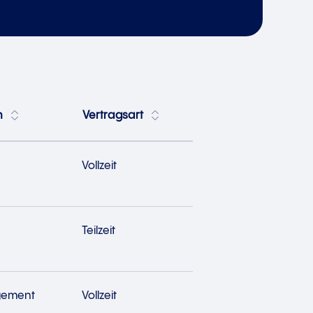
h
Vertragsart
Vollzeit
Teilzeit
gement
Vollzeit