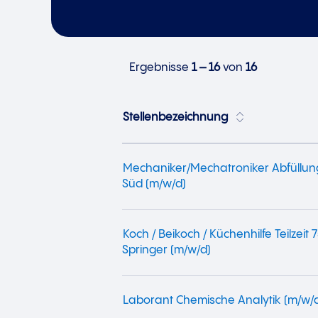
Ergebnisse
1 – 16
von
16
Stellenbezeichnung
Mechaniker/Mechatroniker Abfüllu
Süd (m/w/d)
Koch / Beikoch / Küchenhilfe Teilzeit 
Springer (m/w/d)
Laborant Chemische Analytik (m/w/