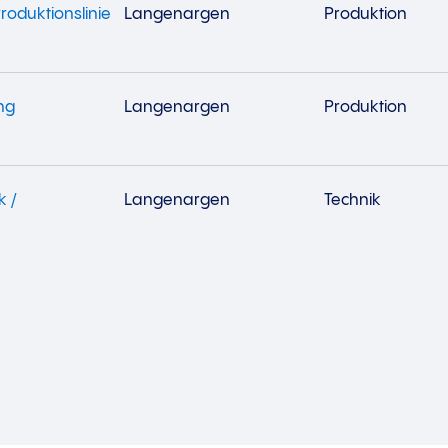
roduktionslinie
Langenargen
Produktion
ng
Langenargen
Produktion
k /
Langenargen
Technik