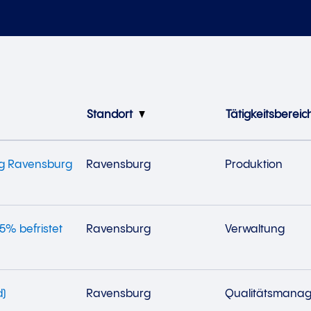
Standort
Tätigkeitsbereic
ng Ravensburg
Ravensburg
Produktion
75% befristet
Ravensburg
Verwaltung
d)
Ravensburg
Qualitätsmana