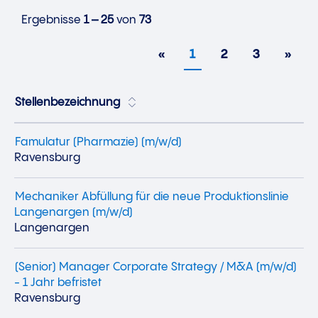
Ergebnisse
1 – 25
von
73
«
1
2
3
»
Stellenbezeichnung
Famulatur (Pharmazie) (m/w/d)
Ravensburg
Mechaniker Abfüllung für die neue Produktionslinie
Langenargen (m/w/d)
Langenargen
(Senior) Manager Corporate Strategy / M&A (m/w/d)
- 1 Jahr befristet
Ravensburg