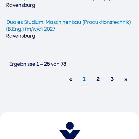
Ravensburg
Duales Studium: Maschinenbau (Produktionstechnik)
(B.Eng.) (m/w/d) 2027
Ravensburg
Ergebnisse
1 – 25
von
73
«
1
2
3
»