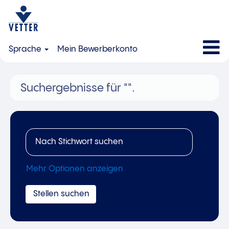
Sprache
Mein Bewerberkonto
Suchergebnisse für
"".
Mehr Optionen anzeigen