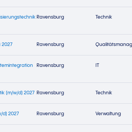
isierungstechnik
Ravensburg
Technik
) 2027
Ravensburg
Qualitätsmana
stemintegration
Ravensburg
IT
tik (m/w/d) 2027
Ravensburg
Technik
/d) 2027
Ravensburg
Verwaltung