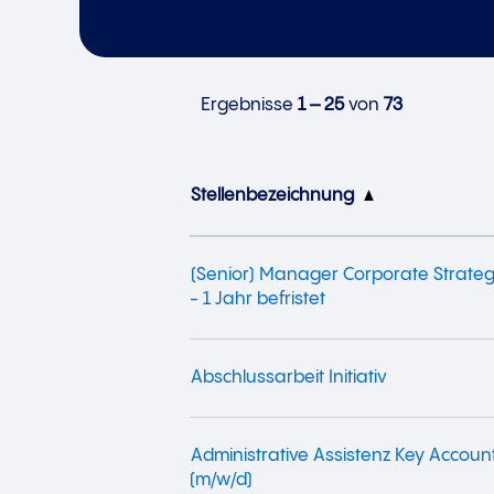
Ergebnisse
1 – 25
von
73
Stellenbezeichnung
(Senior) Manager Corporate Strate
- 1 Jahr befristet
Abschlussarbeit Initiativ
Administrative Assistenz Key Acco
(m/w/d)