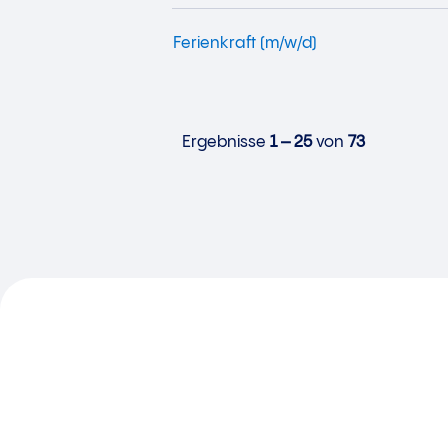
Ferienkraft (m/w/d)
Ergebnisse
1 – 25
von
73