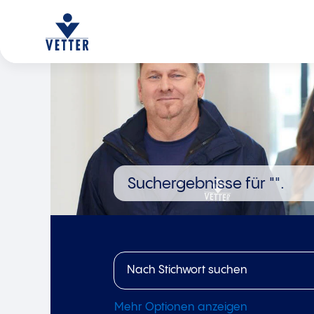
Suchergebnisse für
"".
Mehr Optionen anzeigen