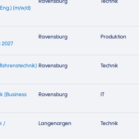
Ravensburg
Technik
Eng.) (m/w/d)
Ravensburg
Produktion
) 2027
fahrenstechnik)
Ravensburg
Technik
ik (Business
Ravensburg
IT
k /
Langenargen
Technik