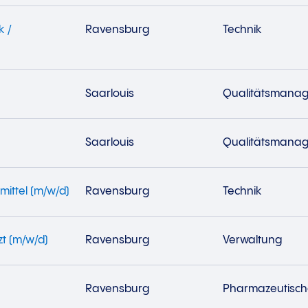
k /
Ravensburg
Technik
Saarlouis
Qualitätsmana
Saarlouis
Qualitätsmana
mittel (m/w/d)
Ravensburg
Technik
zt (m/w/d)
Ravensburg
Verwaltung
Ravensburg
Pharmazeutisch