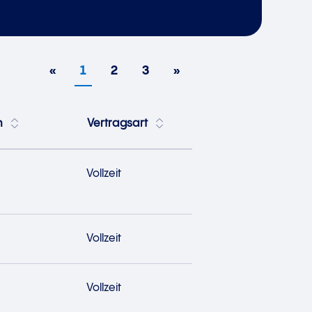
«
1
2
3
»
h
Vertragsart
Vollzeit
Vollzeit
Vollzeit