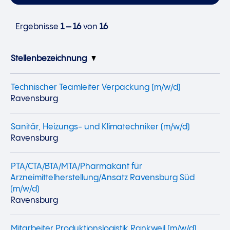
Ergebnisse
1 – 16
von
16
Stellenbezeichnung
Technischer Teamleiter Verpackung (m/w/d)
Ravensburg
Sanitär, Heizungs- und Klimatechniker (m/w/d)
Ravensburg
PTA/CTA/BTA/MTA/Pharmakant für
Arzneimittelherstellung/Ansatz Ravensburg Süd
(m/w/d)
Ravensburg
Mitarbeiter Produktionslogistik Rankweil (m/w/d)