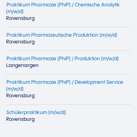
Praktikum Pharmazie (PhiP) / Chemische Analytik
(m/w/d)
Ravensburg
Praktikum Pharmazeutische Produktion (m/w/d)
Ravensburg
Praktikum Pharmazie (PhiP) / Produktion (m/w/d)
Langenargen
Praktikum Pharmazie (PhiP) / Development Service
(m/w/d)
Ravensburg
Schülerpraktikum (m/w/d)
Ravensburg