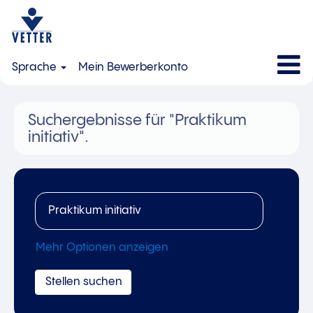
Sprache
Mein Bewerberkonto
Suchergebnisse für
"Praktikum
initiativ".
Mehr Optionen anzeigen