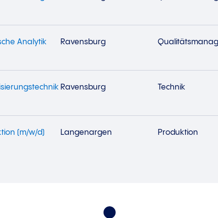
sche Analytik
Ravensburg
Qualitätsmana
isierungstechnik
Ravensburg
Technik
tion (m/w/d)
Langenargen
Produktion