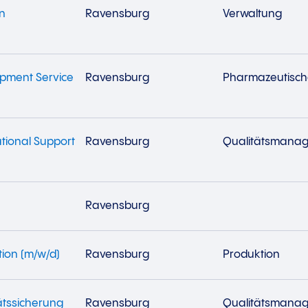
n
Ravensburg
Verwaltung
opment Service
Ravensburg
Pharmazeutisch
ational Support
Ravensburg
Qualitätsmana
Ravensburg
ion (m/w/d)
Ravensburg
Produktion
ätssicherung
Ravensburg
Qualitätsmana